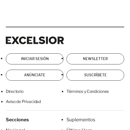
Excelsior
Excelsior
INICIAR SESIÓN
NEWSLETTER
ANÚNCIATE
SUSCRÍBETE
Directorio
Términos y Condiciones
Aviso de Privacidad
Secciones
Suplementos