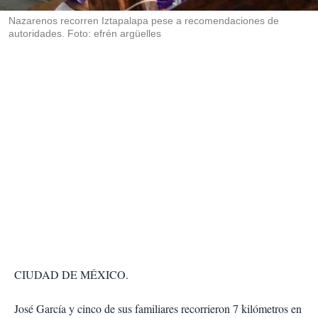
r
Nazarenos recorren Iztapalapa pese a recomendaciones de
autoridades. Foto: efrén argüelles
CIUDAD DE MÉXICO.
José García y cinco de sus familiares recorrieron 7 kilómetros en