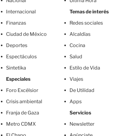
Nacional
Última Hora
Internacional
Temas de interés
Finanzas
Redes sociales
Ciudad de México
Alcaldías
Deportes
Cocina
Espectáculos
Salud
Sintetika
Estilo de Vida
Especiales
Viajes
Foro Excélsior
De Utilidad
Crisis ambiental
Apps
Franja de Gaza
Servicios
Metro CDMX
Newsletter
El Chapo
Anúnciate