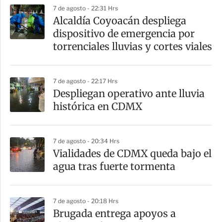
p
7 de agosto - 22:31 Hrs
a
Alcaldía Coyoacán despliega
r
dispositivo de emergencia por
t
torrenciales lluvias y cortes viales
i
r
7 de agosto - 22:17 Hrs
Despliegan operativo ante lluvia
histórica en CDMX
7 de agosto - 20:34 Hrs
Vialidades de CDMX queda bajo el
agua tras fuerte tormenta
7 de agosto - 20:18 Hrs
Brugada entrega apoyos a