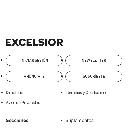
Excelsior
Excelsior
INICIAR SESIÓN
NEWSLETTER
ANÚNCIATE
SUSCRÍBETE
Directorio
Términos y Condiciones
Aviso de Privacidad
Secciones
Suplementos