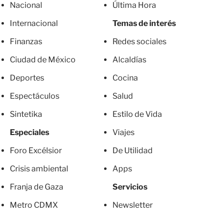
Nacional
Última Hora
Internacional
Temas de interés
Finanzas
Redes sociales
Ciudad de México
Alcaldías
Deportes
Cocina
Espectáculos
Salud
Sintetika
Estilo de Vida
Especiales
Viajes
Foro Excélsior
De Utilidad
Crisis ambiental
Apps
Franja de Gaza
Servicios
Metro CDMX
Newsletter