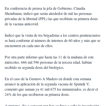
En conferencia de prensa la jefa de Gobierno, Claudia
Sheinbaum, indicó que serán alrededor de mil las personas
privadas de la libertad (PPL) las que recibirán su primera dosis
de la vacuna anticovid.
Indicó que la visita de los brigadistas a los centros penitenciarios
se hará conforme al número de internos de 60 años y más que se
encuentren en cada uno de ellos.
Por otra parte informó que hasta las 11 de la mañana de este
miércoles, 666 mil 596 personas de la tercera edad, habían
recibido su segunda dosis del biológico.
En el caso de la Gustavo A Madero en donde esta semana
arrancó la aplicación de la segunda vacuna de Sputnik V,
comentó que suman ya 41 mil 675 los inmunizados, es decir el
24% de los que recibieron su primera dosis.
Asimismo, dio a conocer que hoy se lleva a cabo la inoculación