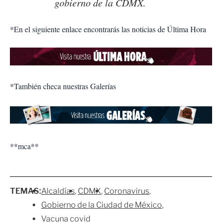
gobierno de la CDMX.
*En el siguiente enlace encontrarás las noticias de Última Hora
*También checa nuestras Galerías
**mca**
TEMAS:
Alcaldías
CDMX
Coronavirus
Gobierno de la Ciudad de México
Vacuna covid