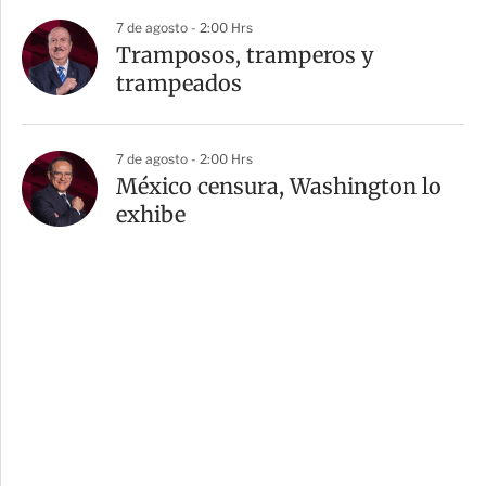
7 de agosto - 2:00 Hrs
Tramposos, tramperos y
trampeados
7 de agosto - 2:00 Hrs
México censura, Washington lo
exhibe