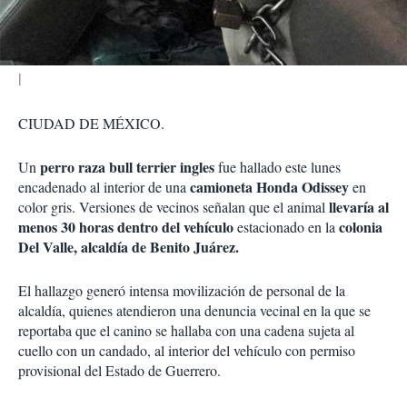
i
r
CIUDAD DE MÉXICO.
perro raza bull terrier ingles
Un
fue hallado este lunes
camioneta Honda Odissey
encadenado al interior de una
en
llevaría al
color gris. Versiones de vecinos señalan que el animal
menos 30 horas dentro del vehículo
colonia
estacionado en la
Del Valle, alcaldía de Benito Juárez.
El hallazgo generó intensa movilización de personal de la
alcaldía, quienes atendieron una denuncia vecinal en la que se
reportaba que el canino se hallaba con una cadena sujeta al
cuello con un candado, al interior del vehículo con permiso
provisional del Estado de Guerrero.