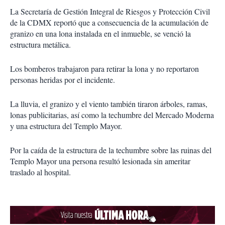
La Secretaría de Gestión Integral de Riesgos y Protección Civil
de la CDMX reportó que a consecuencia de la acumulación de
granizo en una lona instalada en el inmueble, se venció la
estructura metálica.
Los bomberos trabajaron para retirar la lona y no reportaron
personas heridas por el incidente.
La lluvia, el granizo y el viento también tiraron árboles, ramas,
lonas publicitarias, así como la techumbre del Mercado Moderna
y una estructura del Templo Mayor.
Por la caída de la estructura de la techumbre sobre las ruinas del
Templo Mayor una persona resultó lesionada sin ameritar
traslado al hospital.