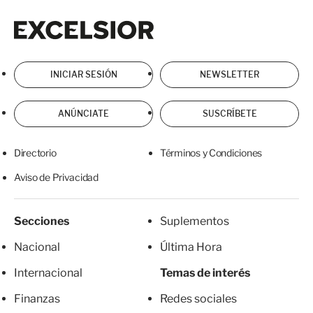
Excelsior
Excelsior
INICIAR SESIÓN
NEWSLETTER
ANÚNCIATE
SUSCRÍBETE
Directorio
Términos y Condiciones
Aviso de Privacidad
Secciones
Suplementos
Nacional
Última Hora
Internacional
Temas de interés
Finanzas
Redes sociales