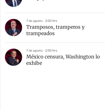
7 de agosto - 2:00 Hrs
Tramposos, tramperos y
trampeados
7 de agosto - 2:00 Hrs
México censura, Washington lo
exhibe