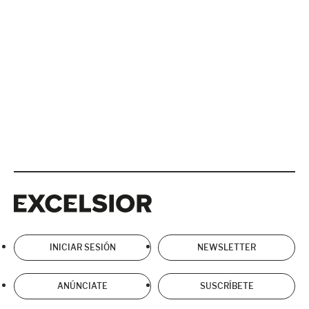
Excelsior
Excelsior
INICIAR SESIÓN
NEWSLETTER
ANÚNCIATE
SUSCRÍBETE