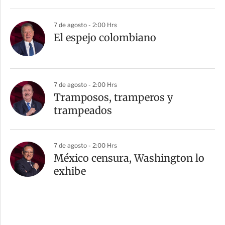
7 de agosto - 2:00 Hrs
El espejo colombiano
7 de agosto - 2:00 Hrs
Tramposos, tramperos y
trampeados
7 de agosto - 2:00 Hrs
México censura, Washington lo
exhibe