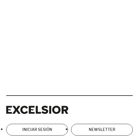
Excelsior
Excelsior
INICIAR SESIÓN
NEWSLETTER