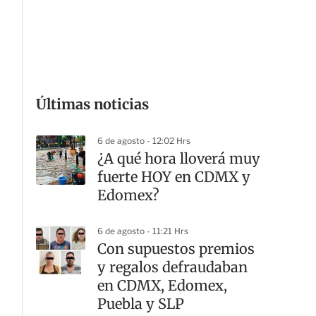
G
Últimas noticias
6 de agosto - 12:02 Hrs
¿A qué hora lloverá muy
fuerte HOY en CDMX y
Edomex?
6 de agosto - 11:21 Hrs
Con supuestos premios
y regalos defraudaban
en CDMX, Edomex,
Puebla y SLP