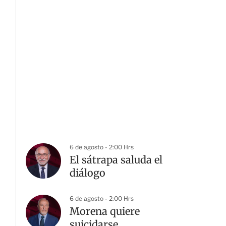
6 de agosto - 2:00 Hrs
El sátrapa saluda el
diálogo
6 de agosto - 2:00 Hrs
Morena quiere
suicidarse