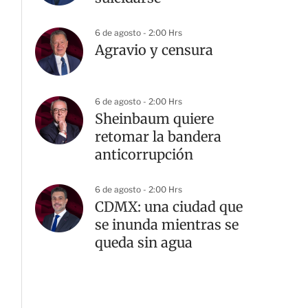
6 de agosto - 2:00 Hrs
Agravio y censura
6 de agosto - 2:00 Hrs
Sheinbaum quiere
retomar la bandera
anticorrupción
6 de agosto - 2:00 Hrs
CDMX: una ciudad que
se inunda mientras se
queda sin agua