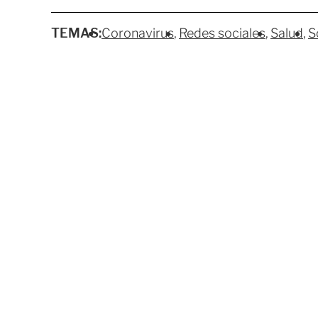
TEMAS:
Coronavirus
Redes sociales
Salud
S