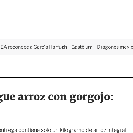
EA reconoce a García Harfuch
Gastélum
Dragones mexi
gue arroz con gorgojo:
ntrega contiene sólo un kilogramo de arroz integral