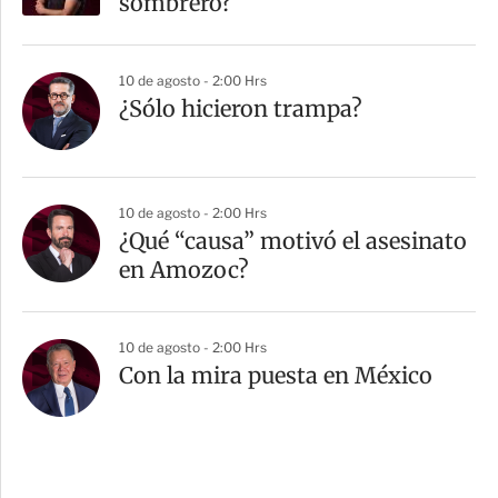
sombrero?
10 de agosto - 2:00 Hrs
¿Sólo hicieron trampa?
10 de agosto - 2:00 Hrs
¿Qué “causa” motivó el asesinato
en Amozoc?
10 de agosto - 2:00 Hrs
Con la mira puesta en México