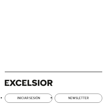
Excelsior
Excelsior
INICIAR SESIÓN
NEWSLETTER