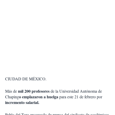
CIUDAD DE MÉXICO.
mil 200 profesores
Más de
de la Universidad Autónoma de
o emplazaron a huelga
Chaping
para este 21 de febrero por
incremento salarial.
Pablo del Toro encargado de prensa del sindicato de académicos