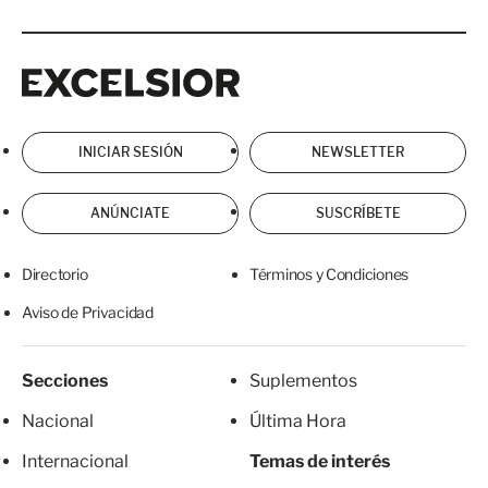
Excelsior
Excelsior
INICIAR SESIÓN
NEWSLETTER
ANÚNCIATE
SUSCRÍBETE
Directorio
Términos y Condiciones
Aviso de Privacidad
Secciones
Suplementos
Nacional
Última Hora
Internacional
Temas de interés