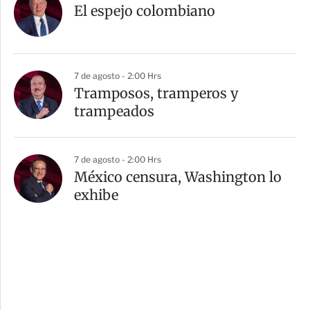
El espejo colombiano
7 de agosto - 2:00 Hrs
Tramposos, tramperos y
trampeados
7 de agosto - 2:00 Hrs
México censura, Washington lo
exhibe