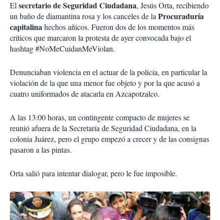
secretario de Seguridad Ciudadana
El
, Jesús Orta, recibiendo
Procuraduría
un baño de diamantina rosa y los canceles de la
capitalina
hechos añicos. Fueron dos de los momentos más
críticos que marcaron la protesta de ayer convocada bajo el
hashtag #NoMeCuidanMeViolan.
Denunciaban violencia en el actuar de la policía, en particular la
violación de la que una menor fue objeto y por la que acusó a
cuatro uniformados de atacarla en Azcapotzalco.
A las 13:00 horas, un contingente compacto de mujeres se
reunió afuera de la Secretaría de Seguridad Ciudadana, en la
colonia Juárez, pero el grupo empezó a crecer y de las consignas
pasaron a las pintas.
Orta salió para intentar dialogar, pero le fue imposible.