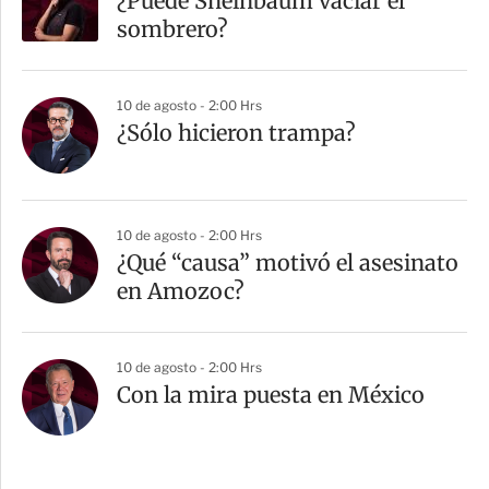
¿Puede Sheinbaum vaciar el
sombrero?
10 de agosto - 2:00 Hrs
¿Sólo hicieron trampa?
10 de agosto - 2:00 Hrs
¿Qué “causa” motivó el asesinato
en Amozoc?
10 de agosto - 2:00 Hrs
Con la mira puesta en México