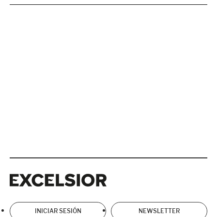
Excelsior
Excelsior
INICIAR SESIÓN
NEWSLETTER