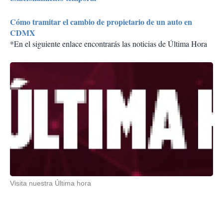
Cómo tramitar el cambio de propietario de un auto en
CDMX
*En el siguiente enlace encontrarás las noticias de Última Hora
Visita nuestra Última hora