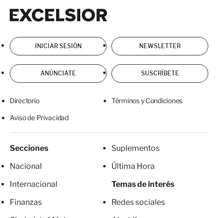
Excelsior
Excelsior
INICIAR SESIÓN
NEWSLETTER
ANÚNCIATE
SUSCRÍBETE
Directorio
Términos y Condiciones
Aviso de Privacidad
Secciones
Suplementos
Nacional
Última Hora
Internacional
Temas de interés
Finanzas
Redes sociales