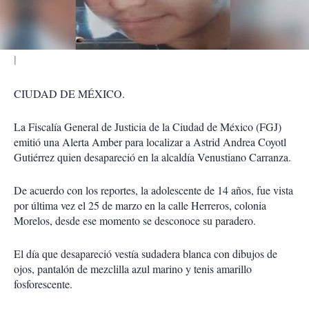
i
r
CIUDAD DE MÉXICO.
La Fiscalía General de Justicia de la Ciudad de México (FGJ)
emitió una Alerta Amber para localizar a Astrid Andrea Coyotl
Gutiérrez quien desapareció en la alcaldía Venustiano Carranza.
De acuerdo con los reportes, la adolescente de 14 años, fue vista
por última vez el 25 de marzo en la calle Herreros, colonia
Morelos, desde ese momento se desconoce su paradero.
El día que desapareció vestía sudadera blanca con dibujos de
ojos, pantalón de mezclilla azul marino y tenis amarillo
fosforescente.