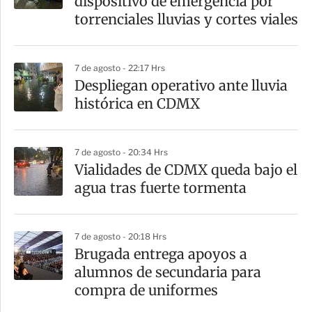
dispositivo de emergencia por
t
torrenciales lluvias y cortes viales
i
r
7 de agosto - 22:17 Hrs
Despliegan operativo ante lluvia
histórica en CDMX
7 de agosto - 20:34 Hrs
Vialidades de CDMX queda bajo el
agua tras fuerte tormenta
7 de agosto - 20:18 Hrs
Brugada entrega apoyos a
alumnos de secundaria para
compra de uniformes