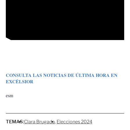
CONSULTA LAS NOTICIAS DE ÚLTIMA HORA EN
EXCÉLSIOR
esm
TEMAS:
Clara Brugada
Elecciones 2024