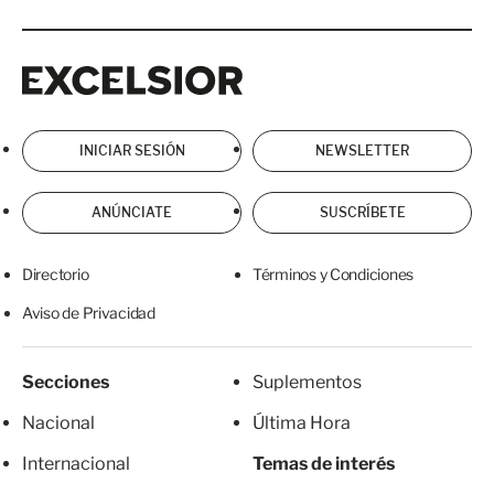
Excelsior
Excelsior
INICIAR SESIÓN
NEWSLETTER
ANÚNCIATE
SUSCRÍBETE
Directorio
Términos y Condiciones
Aviso de Privacidad
Secciones
Suplementos
Nacional
Última Hora
Internacional
Temas de interés