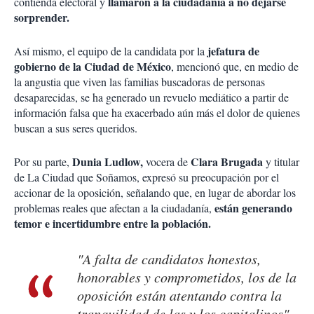
llamaron a la ciudadanía a no dejarse
contienda electoral y
sorprender.
jefatura de
Así mismo, el equipo de la candidata por la
gobierno de la Ciudad de México
, mencionó que, en medio de
la angustia que viven las familias buscadoras de personas
desaparecidas, se ha generado un revuelo mediático a partir de
información falsa que ha exacerbado aún más el dolor de quienes
buscan a sus seres queridos.
Dunia Ludlow,
Clara Brugada
Por su parte,
vocera de
y titular
de La Ciudad que Soñamos, expresó su preocupación por el
accionar de la oposición, señalando que, en lugar de abordar los
están generando
problemas reales que afectan a la ciudadanía,
temor e incertidumbre entre la población.
"A falta de candidatos honestos,
honorables y comprometidos, los de la
oposición están atentando contra la
tranquilidad de las y los capitalinos"