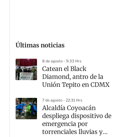
G
Últimas noticias
8 de agosto - 9:33 Hrs
Catean el Black
Diamond, antro de la
Unión Tepito en CDMX
7 de agosto - 22:31 Hrs
Alcaldía Coyoacán
despliega dispositivo de
emergencia por
torrenciales lluvias y