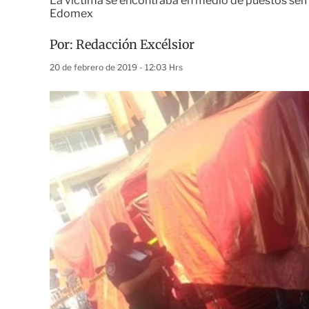
La víctima se encontraba en medio de puestos semi
Edomex
Por:
Redacción Excélsior
20 de febrero de 2019 - 12:03 Hrs