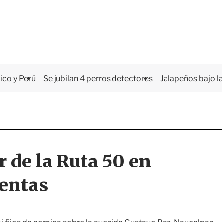
co y Perú
Se jubilan 4 perros detectores
Jalapeños bajo la
 de la Ruta 50 en
uentas