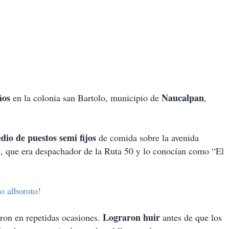
ños
Naucalpan
en la colonia san Bartolo, municipio de
,
dio de puestos semi fijos
de comida sobre la avenida
, que era despachador de la Ruta 50 y lo conocían como “El
o alboroto!
Lograron huir
aron en repetidas ocasiones.
antes de que los