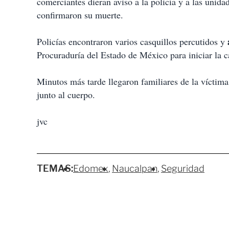
comerciantes dieran aviso a la policía y a las unida
confirmaron su muerte.
Policías encontraron varios casquillos percutidos y
Procuraduría del Estado de México para iniciar la c
Minutos más tarde llegaron familiares de la víctima
junto al cuerpo.
jvc
TEMAS:
Edomex
Naucalpan
Seguridad