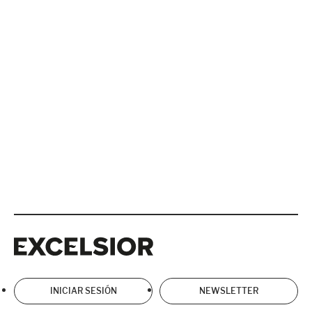
Excelsior
Excelsior
INICIAR SESIÓN
NEWSLETTER