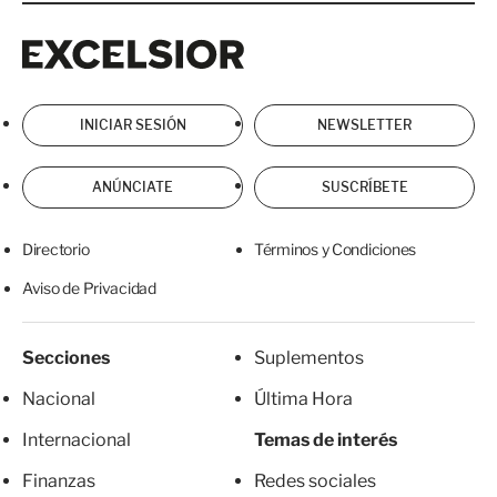
Excelsior
Excelsior
INICIAR SESIÓN
NEWSLETTER
ANÚNCIATE
SUSCRÍBETE
Directorio
Términos y Condiciones
Aviso de Privacidad
Secciones
Suplementos
Nacional
Última Hora
Internacional
Temas de interés
Finanzas
Redes sociales