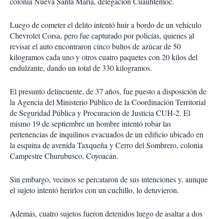
colonia Nueva Santa María, delegación Cuauhtémoc.
Luego de cometer el delito intentó huir a bordo de un vehículo
Chevrolet Corsa, pero fue capturado por policías, quienes al
revisar el auto encontraron cinco bultos de azúcar de 50
kilogramos cada uno y otros cuatro paquetes con 20 kilos del
endulzante, dando un total de 330 kilogramos.
El presunto delincuente, de 37 años, fue puesto a disposición de
la Agencia del Ministerio Público de la Coordinación Territorial
de Seguridad Pública y Procuración de Justicia CUH-2. El
mismo 19 de septiembre un hombre intentó robar las
pertenencias de inquilinos evacuados de un edificio ubicado en
la esquina de avenida Taxqueña y Cerro del Sombrero, colonia
Campestre Churubusco, Coyoacán.
Sin embargo, vecinos se percataron de sus intenciones y, aunque
el sujeto intentó herirlos con un cuchillo, lo detuvieron.
Además, cuatro sujetos fueron detenidos luego de asaltar a dos