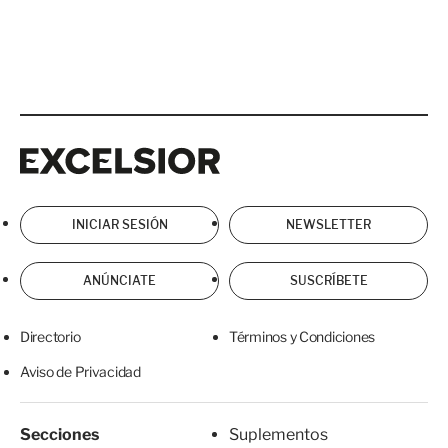
Excelsior
Excelsior
INICIAR SESIÓN
NEWSLETTER
ANÚNCIATE
SUSCRÍBETE
Directorio
Términos y Condiciones
Aviso de Privacidad
Secciones
Suplementos