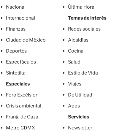
Nacional
Última Hora
Internacional
Temas de interés
Finanzas
Redes sociales
Ciudad de México
Alcaldías
Deportes
Cocina
Espectáculos
Salud
Sintetika
Estilo de Vida
Especiales
Viajes
Foro Excélsior
De Utilidad
Crisis ambiental
Apps
Franja de Gaza
Servicios
Metro CDMX
Newsletter