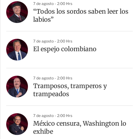
7 de agosto - 2:00 Hrs
“Todos los sordos saben leer los
labios”
7 de agosto - 2:00 Hrs
El espejo colombiano
7 de agosto - 2:00 Hrs
Tramposos, tramperos y
trampeados
7 de agosto - 2:00 Hrs
México censura, Washington lo
exhibe