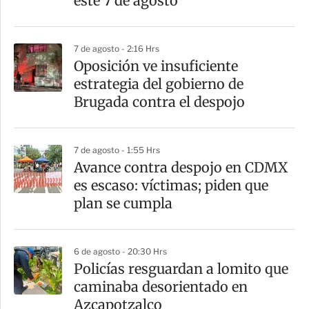
este 7 de agosto
7 de agosto - 2:16 Hrs
Oposición ve insuficiente
estrategia del gobierno de
Brugada contra el despojo
7 de agosto - 1:55 Hrs
Avance contra despojo en CDMX
es escaso: víctimas; piden que
plan se cumpla
6 de agosto - 20:30 Hrs
Policías resguardan a lomito que
caminaba desorientado en
Azcapotzalco