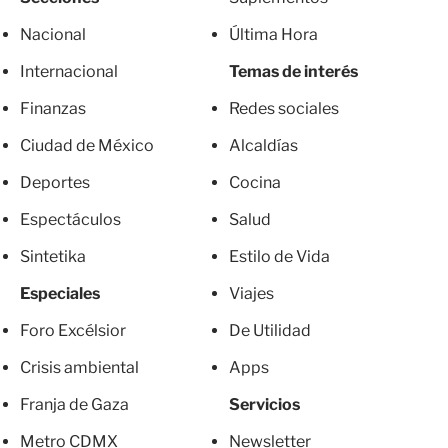
Nacional
Última Hora
Internacional
Temas de interés
Finanzas
Redes sociales
Ciudad de México
Alcaldías
Deportes
Cocina
Espectáculos
Salud
Sintetika
Estilo de Vida
Especiales
Viajes
Foro Excélsior
De Utilidad
Crisis ambiental
Apps
Franja de Gaza
Servicios
Metro CDMX
Newsletter