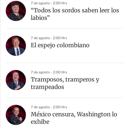
7 de agosto - 2:00 Hrs
“Todos los sordos saben leer los
labios”
7 de agosto - 2:00 Hrs
El espejo colombiano
7 de agosto - 2:00 Hrs
Tramposos, tramperos y
trampeados
7 de agosto - 2:00 Hrs
México censura, Washington lo
exhibe