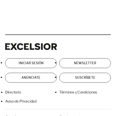
Excelsior
Excelsior
INICIAR SESIÓN
NEWSLETTER
ANÚNCIATE
SUSCRÍBETE
Directorio
Términos y Condiciones
Aviso de Privacidad