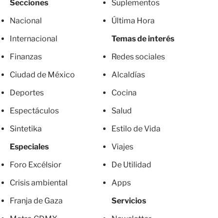
Secciones
Suplementos
Nacional
Última Hora
Internacional
Temas de interés
Finanzas
Redes sociales
Ciudad de México
Alcaldías
Deportes
Cocina
Espectáculos
Salud
Sintetika
Estilo de Vida
Especiales
Viajes
Foro Excélsior
De Utilidad
Crisis ambiental
Apps
Franja de Gaza
Servicios