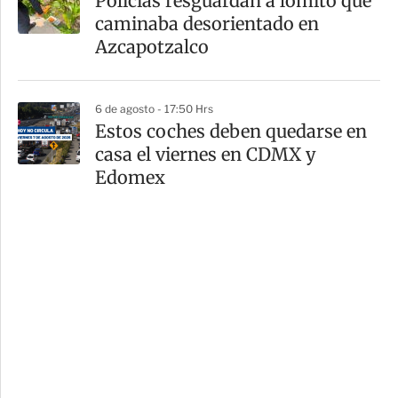
Policías resguardan a lomito que
caminaba desorientado en
Azcapotzalco
6 de agosto - 17:50 Hrs
Estos coches deben quedarse en
casa el viernes en CDMX y
Edomex