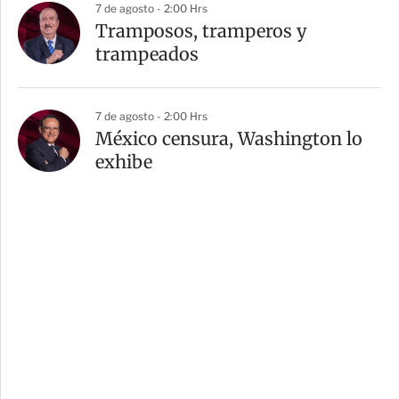
7 de agosto - 2:00 Hrs
Tramposos, tramperos y
trampeados
7 de agosto - 2:00 Hrs
México censura, Washington lo
exhibe