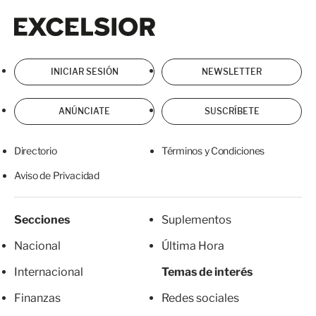
Excelsior
Excelsior
INICIAR SESIÓN
NEWSLETTER
ANÚNCIATE
SUSCRÍBETE
Directorio
Términos y Condiciones
Aviso de Privacidad
Secciones
Suplementos
Nacional
Última Hora
Internacional
Temas de interés
Finanzas
Redes sociales