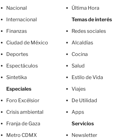
Nacional
Última Hora
Internacional
Temas de interés
Finanzas
Redes sociales
Ciudad de México
Alcaldías
Deportes
Cocina
Espectáculos
Salud
Sintetika
Estilo de Vida
Especiales
Viajes
Foro Excélsior
De Utilidad
Crisis ambiental
Apps
Franja de Gaza
Servicios
Metro CDMX
Newsletter