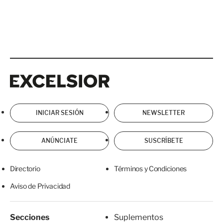
Excelsior
Excelsior
INICIAR SESIÓN
NEWSLETTER
ANÚNCIATE
SUSCRÍBETE
Directorio
Términos y Condiciones
Aviso de Privacidad
Secciones
Suplementos