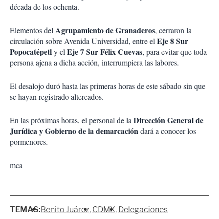
década de los ochenta.
Agrupamiento de Granaderos
Elementos del
, cerraron la
Eje 8 Sur
circulación sobre Avenida Universidad, entre el
Popocatépetl
Eje 7 Sur Félix Cuevas
y el
, para evitar que toda
persona ajena a dicha acción, interrumpiera las labores.
El desalojo duró hasta las primeras horas de este sábado sin que
se hayan registrado altercados.
Dirección General de
En las próximas horas, el personal de la
Jurídica y Gobierno de la demarcación
dará a conocer los
pormenores.
mca
TEMAS:
Benito Juárez
CDMX
Delegaciones