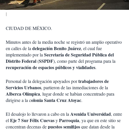
CIUDAD DE MÉXICO.
Minutos antes de la media noche se registró un amplio operativo
delegación Benito Juárez
en calles de la
, el cual fue
Secretaría de Seguridad Pública del
implementado por la
Distrito Federal
SSPDF
(
), como parte del programa para la
recuperación de espacios públicos y vialidades
.
trabajadores de
Personal de la delegación apoyados por
Servicios Urbanos
, partieron de las inmediaciones de la
Alberca Olímpica
, lugar donde se habían concentrado para
olonia Santa Cruz Atoyac
dirigirse a la c
.
Avenida Universidad
El desalojo lo llevaron a cabo en la
, entre
Eje 7 Sur Félix Cuevas
Parroquia
el
y
, ya que en este sitio se
puestos semifijos
concentran decenas de
que datan desde la