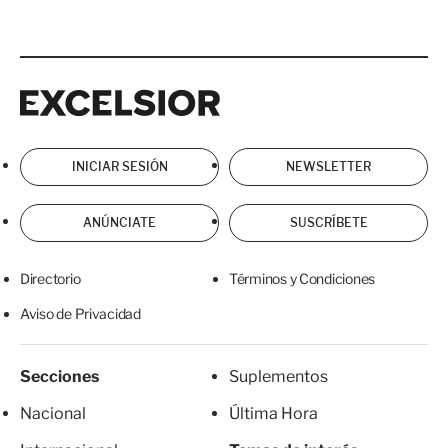
Excelsior
Excelsior
INICIAR SESIÓN
NEWSLETTER
ANÚNCIATE
SUSCRÍBETE
Directorio
Términos y Condiciones
Aviso de Privacidad
Secciones
Suplementos
Nacional
Última Hora