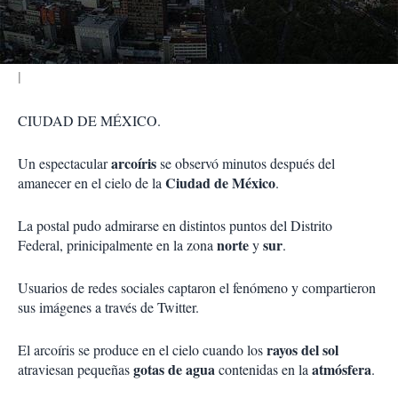
i
r
CIUDAD DE MÉXICO.
arcoíris
Un espectacular
se observó minutos después del
Ciudad de México
amanecer en el cielo de la
.
La postal pudo admirarse en distintos puntos del Distrito
norte
sur
Federal, prinicipalmente en la zona
y
.
Usuarios de redes sociales captaron el fenómeno y compartieron
sus imágenes a través de Twitter.
rayos del sol
El arcoíris se produce en el cielo cuando los
gotas de agua
atmósfera
atraviesan pequeñas
contenidas en la
.