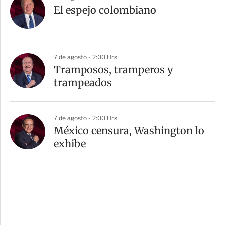
El espejo colombiano
7 de agosto - 2:00 Hrs
Tramposos, tramperos y
trampeados
7 de agosto - 2:00 Hrs
México censura, Washington lo
exhibe