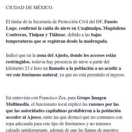
CIUDAD DE MÉXICO.
Fausto
El titular de la Secretaría de Protección Civil del DF,
Lugo
confirmó la caída de nieve en Cuajimalpa, Magdalena
,
Contreras, Tlalpan y Tláhuac
bajas
, debido a las
temperaturas que se registran desde la madrugada
.
zona del Ajusto, donde los accesos están
Indicó que en la
restringidos
, todavía hay presencia de nieve a partir del
llamado a la población a no acudir a
kilómetro 23 e hizo un
ver este fenómeno natural
, ya que no está permitido el ingreso.
Grupo Imagen
En entrevista con Francisco Zea, para
Multimedia
razones por las
, el funcionario local explicó las
que las autoridades capitalinas prohibieron a la población
acceder al Ajusco
, entre las que destacó que
no contamos con
ropa adecuada para este tipo de fenómenos y no tenemos
calzado antiderrapante, además de que las llantas de nuestros