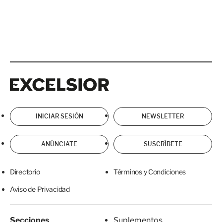
Excelsior
Excelsior
INICIAR SESIÓN
NEWSLETTER
ANÚNCIATE
SUSCRÍBETE
Directorio
Términos y Condiciones
Aviso de Privacidad
Secciones
Suplementos