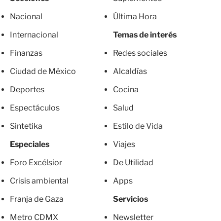
Nacional
Última Hora
Internacional
Temas de interés
Finanzas
Redes sociales
Ciudad de México
Alcaldías
Deportes
Cocina
Espectáculos
Salud
Sintetika
Estilo de Vida
Especiales
Viajes
Foro Excélsior
De Utilidad
Crisis ambiental
Apps
Franja de Gaza
Servicios
Metro CDMX
Newsletter