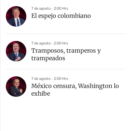
7 de agosto - 2:00 Hrs
El espejo colombiano
7 de agosto - 2:00 Hrs
Tramposos, tramperos y
trampeados
7 de agosto - 2:00 Hrs
México censura, Washington lo
exhibe