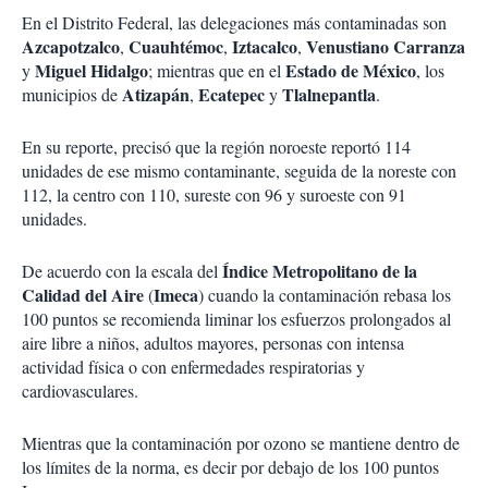
En el Distrito Federal, las delegaciones más contaminadas son
Azcapotzalco
Cuauhtémoc
Iztacalco
Venustiano Carranza
,
,
,
Miguel Hidalgo
Estado de México
y
; mientras que en el
, los
Atizapán
Ecatepec
Tlalnepantla
municipios de
,
y
.
En su reporte, precisó que la región noroeste reportó 114
unidades de ese mismo contaminante, seguida de la noreste con
112, la centro con 110, sureste con 96 y suroeste con 91
unidades.
Índice Metropolitano de la
De acuerdo con la escala del
Calidad del Aire
Imeca
(
) cuando la contaminación rebasa los
100 puntos se recomienda liminar los esfuerzos prolongados al
aire libre a niños, adultos mayores, personas con intensa
actividad física o con enfermedades respiratorias y
cardiovasculares.
Mientras que
la contaminación por ozono se mantiene dentro de
los límites de la norma,
es decir por debajo de los 100 puntos