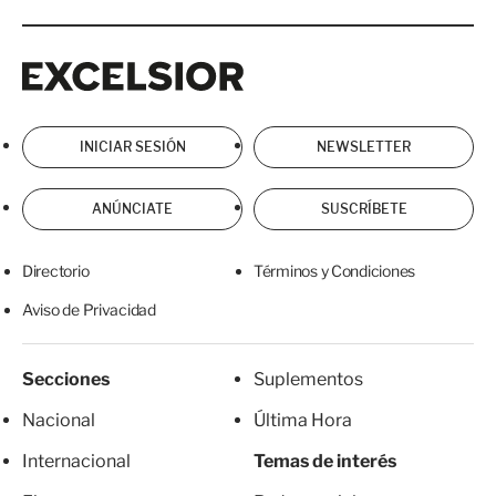
Excelsior
Excelsior
INICIAR SESIÓN
NEWSLETTER
ANÚNCIATE
SUSCRÍBETE
Directorio
Términos y Condiciones
Aviso de Privacidad
Secciones
Suplementos
Nacional
Última Hora
Internacional
Temas de interés