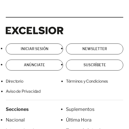
Excelsior
Excelsior
INICIAR SESIÓN
NEWSLETTER
ANÚNCIATE
SUSCRÍBETE
Directorio
Términos y Condiciones
Aviso de Privacidad
Secciones
Suplementos
Nacional
Última Hora