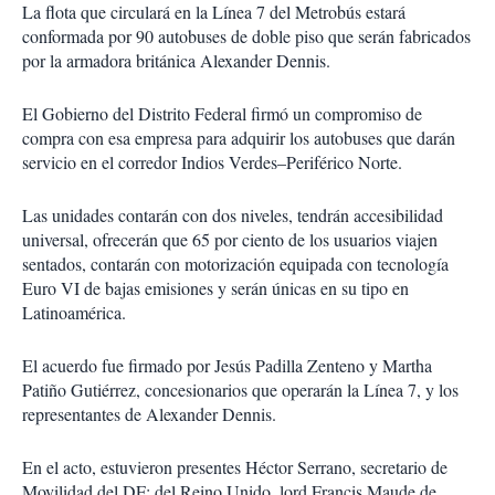
La flota que circulará en la Línea 7 del Metrobús estará
conformada por 90 autobuses de doble piso que serán fabricados
por la armadora británica Alexander Dennis.
El Gobierno del Distrito Federal firmó un compromiso de
compra con esa empresa para adquirir los autobuses que darán
servicio en el corredor Indios Verdes–Periférico Norte.
Las unidades contarán con dos niveles, tendrán accesibilidad
universal, ofrecerán que 65 por ciento de los usuarios viajen
sentados, contarán con motorización equipada con tecnología
Euro VI de bajas emisiones y serán únicas en su tipo en
Latinoamérica.
El acuerdo fue firmado por Jesús Padilla Zenteno y Martha
Patiño Gutiérrez, concesionarios que operarán la Línea 7, y los
representantes de Alexander Dennis.
En el acto, estuvieron presentes Héctor Serrano, secretario de
Movilidad del DF; del Reino Unido, lord Francis Maude de