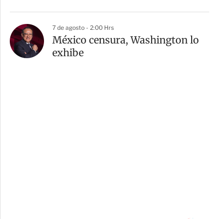
7 de agosto - 2:00 Hrs
México censura, Washington lo
exhibe