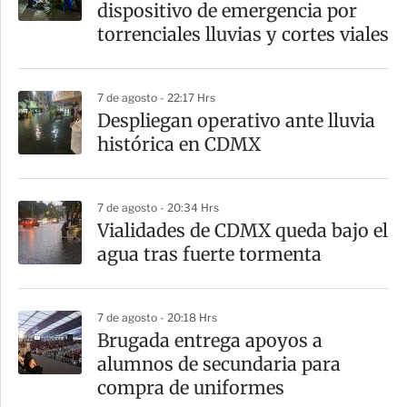
r
dispositivo de emergencia por
t
torrenciales lluvias y cortes viales
i
r
7 de agosto - 22:17 Hrs
Despliegan operativo ante lluvia
histórica en CDMX
7 de agosto - 20:34 Hrs
Vialidades de CDMX queda bajo el
agua tras fuerte tormenta
7 de agosto - 20:18 Hrs
Brugada entrega apoyos a
alumnos de secundaria para
compra de uniformes