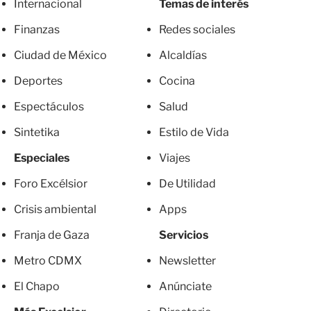
Internacional
Temas de interés
Finanzas
Redes sociales
Ciudad de México
Alcaldías
Deportes
Cocina
Espectáculos
Salud
Sintetika
Estilo de Vida
Especiales
Viajes
Foro Excélsior
De Utilidad
Crisis ambiental
Apps
Franja de Gaza
Servicios
Metro CDMX
Newsletter
El Chapo
Anúnciate