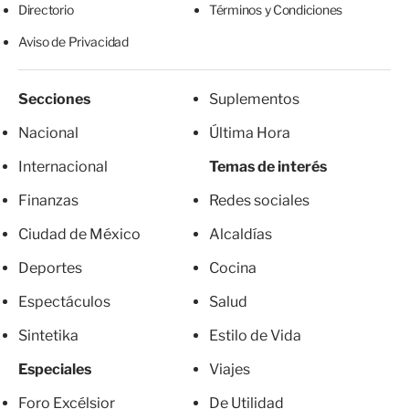
Directorio
Términos y Condiciones
Aviso de Privacidad
Secciones
Suplementos
Nacional
Última Hora
Internacional
Temas de interés
Finanzas
Redes sociales
Ciudad de México
Alcaldías
Deportes
Cocina
Espectáculos
Salud
Sintetika
Estilo de Vida
Especiales
Viajes
Foro Excélsior
De Utilidad