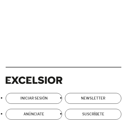
Excelsior
Excelsior
INICIAR SESIÓN
NEWSLETTER
ANÚNCIATE
SUSCRÍBETE