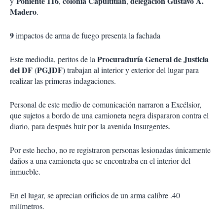
Poniente 116
colonia Capultitlán
delegación Gustavo A.
y
,
,
Madero
.
9
impactos de arma de fuego presenta la fachada
Procuraduría General de Justicia
Este mediodía, peritos de la
del DF
PGJDF
(
) trabajan al interior y exterior del lugar para
realizar las primeras indagaciones.
Personal de este medio de comunicación narraron a Excélsior,
que sujetos a bordo de una camioneta negra dispararon contra el
diario, para después huir por la avenida Insurgentes.
Por este hecho,
no re registraron personas lesionadas únicamente
daños a una camioneta
que se encontraba en el interior del
inmueble.
En el lugar, se aprecian orificios de un arma calibre .40
milímetros.