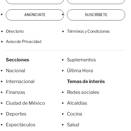
ANÚNCIATE
SUSCRÍBETE
Directorio
Términos y Condiciones
Aviso de Privacidad
Secciones
Suplementos
Nacional
Última Hora
Internacional
Temas de interés
Finanzas
Redes sociales
Ciudad de México
Alcaldías
Deportes
Cocina
Espectáculos
Salud