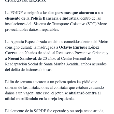
CIUDAD DE MÉXICO.
consignó a las dos personas que atacaron a un
La PGJDF
elemento de la Policía Bancaria e Industrial
dentro de las
instalaciones del Sistema de Transporte Colectivo (STC) Metro
provocándoles daños irreparables.
La Agencia Especializada en delitos cometidos dentro del Metro
Octavio Enrique López
consignó durante la madrugada a
Correa
, de 20 años de edad, al Reclusorio Preventivo Oriente; y
Noemí Sandoval
a
, de 20 años, al Centro Femenil de
Readaptación Social de Santa Martha Acatitla, ambos acusados
del delito de lesiones dolosas.
El fin de semana atacaron a un policía quien les
pidió que
salieran de las instalaciones al constatar que estaban causando
abalanzó contra el
daños a un vagón
; ante esto, el joven se
oficial mordiéndolo en la oreja izquierda
.
El elemento de la SSPDF fue operado y su oreja reconstruida,