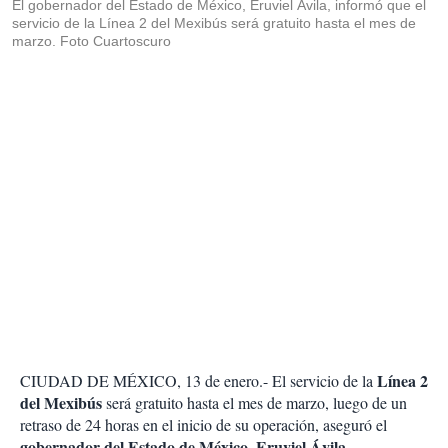
El gobernador del Estado de México, Eruviel Ávila, informó que el
servicio de la Línea 2 del Mexibús será gratuito hasta el mes de
marzo. Foto Cuartoscuro
Línea 2
CIUDAD DE MÉXICO, 13 de enero.- El servicio de la
del Mexibús
será gratuito hasta el mes de marzo, luego de un
retraso de 24 horas en el inicio de su operación, aseguró el
gobernador del Estado de México
Eruviel Ávila
,
.