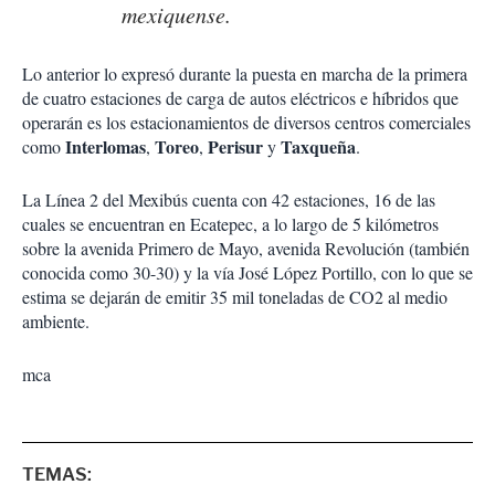
mexiquense.
Lo anterior lo expresó durante la puesta en marcha de la primera
de cuatro estaciones de carga de autos eléctricos e híbridos que
operarán es los estacionamientos de diversos centros comerciales
Interlomas
Toreo
Perisur
Taxqueña
como
,
,
y
.
La Línea 2 del Mexibús cuenta con 42 estaciones, 16 de las
cuales se encuentran en Ecatepec, a lo largo de 5 kilómetros
sobre la avenida Primero de Mayo, avenida Revolución (también
conocida como 30-30) y la vía José López Portillo, con lo que se
estima se dejarán de emitir 35 mil toneladas de CO2 al medio
ambiente.
mca
TEMAS: