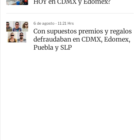
HOY en CDMX y Edomex?
6 de agosto - 11:21 Hrs
Con supuestos premios y regalos
defraudaban en CDMX, Edomex,
Puebla y SLP