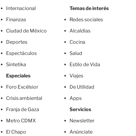
Internacional
Temas de interés
Finanzas
Redes sociales
Ciudad de México
Alcaldías
Deportes
Cocina
Espectáculos
Salud
Sintetika
Estilo de Vida
Especiales
Viajes
Foro Excélsior
De Utilidad
Crisis ambiental
Apps
Franja de Gaza
Servicios
Metro CDMX
Newsletter
El Chapo
Anúnciate