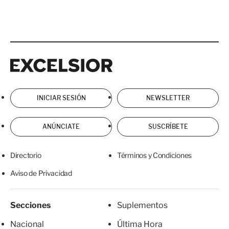
Excelsior
Excelsior
INICIAR SESIÓN
NEWSLETTER
ANÚNCIATE
SUSCRÍBETE
Directorio
Términos y Condiciones
Aviso de Privacidad
Secciones
Suplementos
Nacional
Última Hora