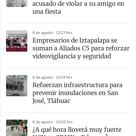
r
acusado de violar a su amigo en
t
una fiesta
i
r
6 de agosto - 12:27 Hrs
Empresarios de Iztapalapa se
suman a Aliados C5 para reforzar
videovigilancia y seguridad
6 de agosto - 12:14 Hrs
Refuerzan infraestructura para
prevenir inundaciones en San
José, Tláhuac
6 de agosto - 12:02 Hrs
¿A qué hora lloverá muy fuerte