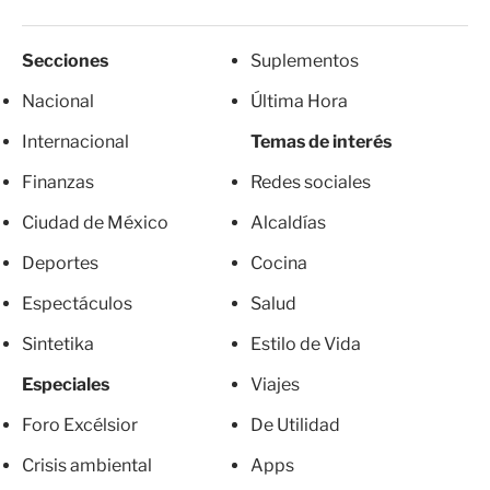
Secciones
Suplementos
Nacional
Última Hora
Internacional
Temas de interés
Finanzas
Redes sociales
Ciudad de México
Alcaldías
Deportes
Cocina
Espectáculos
Salud
Sintetika
Estilo de Vida
Especiales
Viajes
Foro Excélsior
De Utilidad
Crisis ambiental
Apps