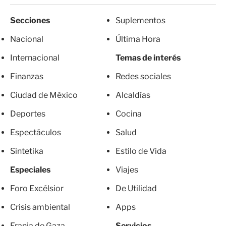
Secciones
Suplementos
Nacional
Última Hora
Internacional
Temas de interés
Finanzas
Redes sociales
Ciudad de México
Alcaldías
Deportes
Cocina
Espectáculos
Salud
Sintetika
Estilo de Vida
Especiales
Viajes
Foro Excélsior
De Utilidad
Crisis ambiental
Apps
Franja de Gaza
Servicios