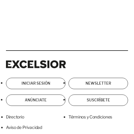
Excelsior
Excelsior
INICIAR SESIÓN
NEWSLETTER
ANÚNCIATE
SUSCRÍBETE
Directorio
Términos y Condiciones
Aviso de Privacidad