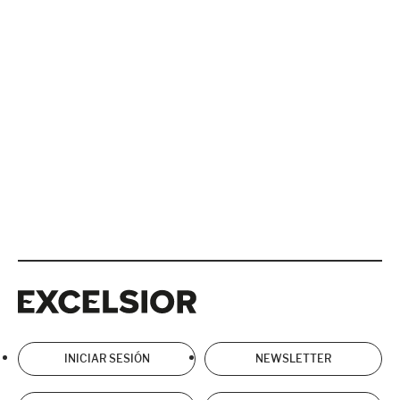
Excelsior
Excelsior
INICIAR SESIÓN
NEWSLETTER