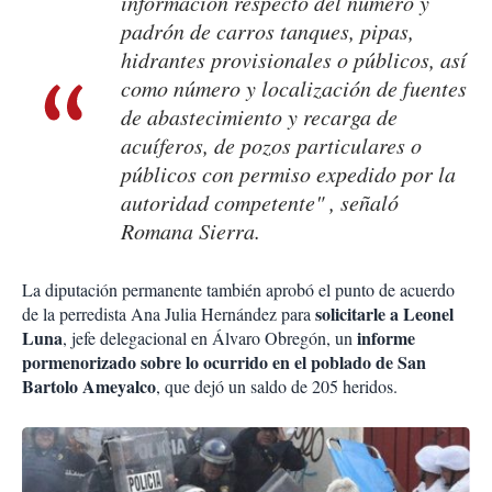
información respecto del número y
padrón de carros tanques, pipas,
hidrantes provisionales o públicos, así
como número y localización de fuentes
de abastecimiento y recarga de
acuíferos, de pozos particulares o
públicos con permiso expedido por la
autoridad competente" , señaló
Romana Sierra.
La diputación permanente también aprobó el punto de acuerdo
solicitarle a Leonel
de la perredista Ana Julia Hernández para
Luna
informe
, jefe delegacional en Álvaro Obregón, un
pormenorizado sobre lo ocurrido en el poblado de San
Bartolo Ameyalco
, que dejó un saldo de 205 heridos.