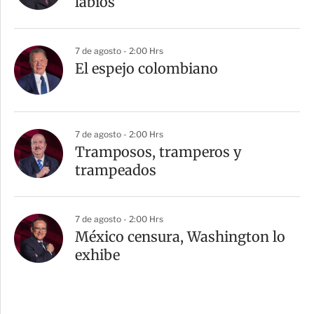
labios”
7 de agosto - 2:00 Hrs
El espejo colombiano
7 de agosto - 2:00 Hrs
Tramposos, tramperos y
trampeados
7 de agosto - 2:00 Hrs
México censura, Washington lo
exhibe