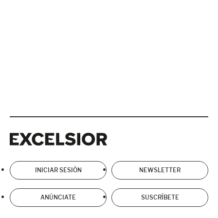
Excelsior
Excelsior
INICIAR SESIÓN
NEWSLETTER
ANÚNCIATE
SUSCRÍBETE