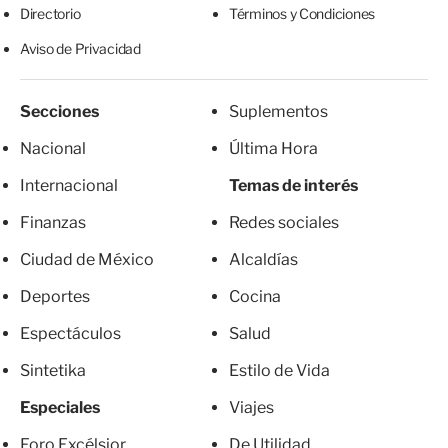
Directorio
Términos y Condiciones
Aviso de Privacidad
Secciones
Suplementos
Nacional
Última Hora
Internacional
Temas de interés
Finanzas
Redes sociales
Ciudad de México
Alcaldías
Deportes
Cocina
Espectáculos
Salud
Sintetika
Estilo de Vida
Especiales
Viajes
Foro Excélsior
De Utilidad