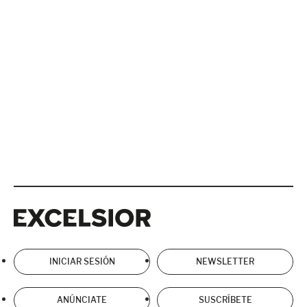
Excelsior
Excelsior
INICIAR SESIÓN
NEWSLETTER
ANÚNCIATE
SUSCRÍBETE