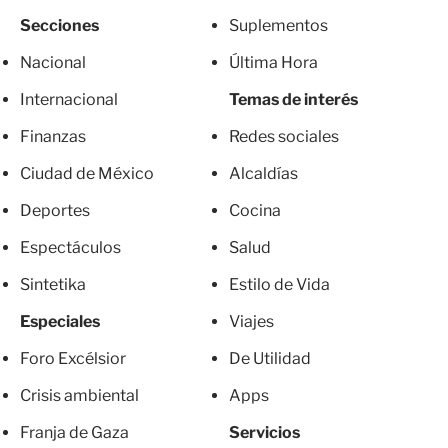
Secciones
Suplementos
Nacional
Última Hora
Internacional
Temas de interés
Finanzas
Redes sociales
Ciudad de México
Alcaldías
Deportes
Cocina
Espectáculos
Salud
Sintetika
Estilo de Vida
Especiales
Viajes
Foro Excélsior
De Utilidad
Crisis ambiental
Apps
Franja de Gaza
Servicios