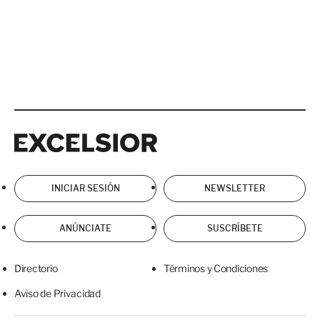
Excelsior
Excelsior
INICIAR SESIÓN
NEWSLETTER
ANÚNCIATE
SUSCRÍBETE
Directorio
Términos y Condiciones
Aviso de Privacidad