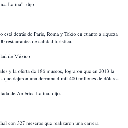
ica Latina”, dijo
o está detrás de París, Roma y Tokio en cuanto a riqueza
0 restaurantes de calidad turística.
iudad de México
nales y la oferta de 186 museos, lograron que en 2013 la
as que dejaron una derrama 4 mil 400 millones de dólares.
itada de América Latina, dijo.
al con 327 meseros que realizaron una carrera