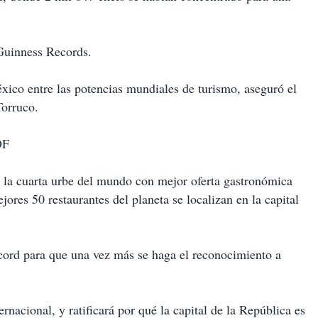
Guinness Records.
xico entre las potencias mundiales de turismo, aseguró el
Torruco.
DF
o la cuarta urbe del mundo con mejor oferta gastronómica
ores 50 restaurantes del planeta se localizan en la capital
écord para que una vez más se haga el reconocimiento a
ernacional, y ratificará por qué la capital de la República es