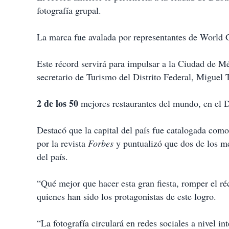
t
fotografía grupal.
i
r
La marca fue avalada por representantes de World 
Este récord servirá para impulsar a la Ciudad de Mé
secretario de Turismo del Distrito Federal, Miguel 
2 de los 50
mejores restaurantes del mundo, en el 
Destacó que la capital del país fue catalogada com
por la revista
Forbes
y puntualizó que dos de los mej
del país.
“Qué mejor que hacer esta gran fiesta, romper el r
quienes han sido los protagonistas de este logro.
“La fotografía circulará en redes sociales a nivel int