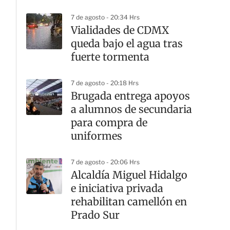
7 de agosto - 20:34 Hrs
Vialidades de CDMX
queda bajo el agua tras
fuerte tormenta
7 de agosto - 20:18 Hrs
Brugada entrega apoyos
a alumnos de secundaria
para compra de
uniformes
7 de agosto - 20:06 Hrs
Alcaldía Miguel Hidalgo
e iniciativa privada
rehabilitan camellón en
Prado Sur