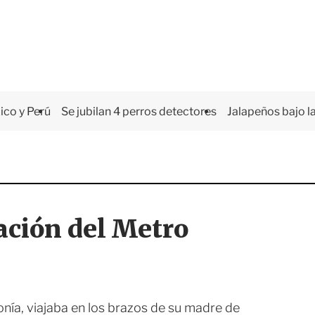
co y Perú
Se jubilan 4 perros detectores
Jalapeños bajo la
ación del Metro
nía, viajaba en los brazos de su madre de