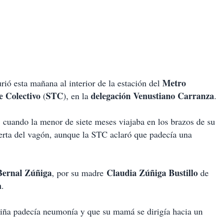
Metro
esta mañana al interior de la estación del
e Colectivo
STC
delegación Venustiano Carranza
(
), en la
.
, cuando la menor de siete meses viajaba en los brazos de su
uerta del vagón, aunque la STC aclaró que padecía una
Bernal Zúñiga
Claudia Zúñiga Bustillo
, por su madre
de
a
.
iña padecía neumonía y que su mamá se dirigía hacia un