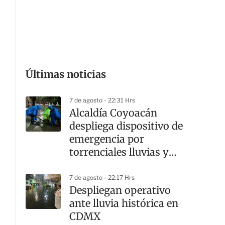
G
Últimas noticias
7 de agosto - 22:31 Hrs
Alcaldía Coyoacán
despliega dispositivo de
emergencia por
torrenciales lluvias y
cortes viales
7 de agosto - 22:17 Hrs
Despliegan operativo
ante lluvia histórica en
CDMX