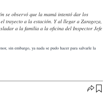
n se observó que la mamá intentó dar los
el trayecto a la estación. Y al llegar a Zaragoza,
ladar a la familia a la oficina del Inspector Jefe
nor, sin embargo, ya nada se pudo hacer para salvarle la
O
p
u
c
a