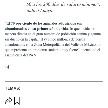
50 a los 200 días de salario mínimo”,
indicó Anaya.
70 por ciento de los animales adquiridos son
“El
abandonados en su primer año de vida
, lo que incide de
manera directa en el gran número de población canina y gatuna
sin dueño en la capital. Hay cinco millones de perros
abandonados en la Zona Metropolitana del Valle de México, lo
que representa un problema sanitario muy fuerte”, mencionó el
asambleísta del PAN.
asj
TEMAS:
O
G
p
u