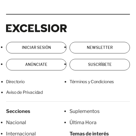
Excelsior
Excelsior
INICIAR SESIÓN
NEWSLETTER
ANÚNCIATE
SUSCRÍBETE
Directorio
Términos y Condiciones
Aviso de Privacidad
Secciones
Suplementos
Nacional
Última Hora
Internacional
Temas de interés