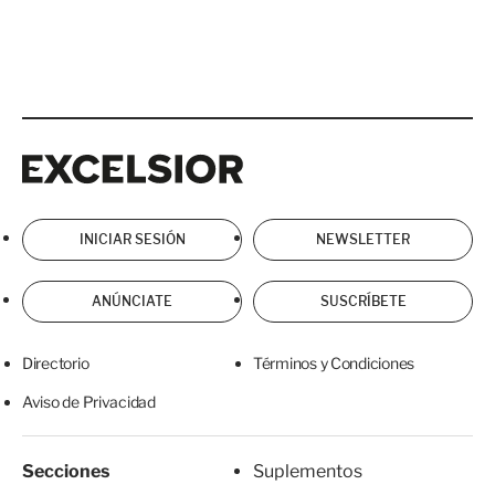
Excelsior
Excelsior
INICIAR SESIÓN
NEWSLETTER
ANÚNCIATE
SUSCRÍBETE
Directorio
Términos y Condiciones
Aviso de Privacidad
Secciones
Suplementos