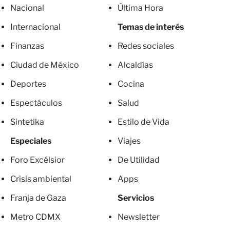
Nacional
Última Hora
Internacional
Temas de interés
Finanzas
Redes sociales
Ciudad de México
Alcaldías
Deportes
Cocina
Espectáculos
Salud
Sintetika
Estilo de Vida
Especiales
Viajes
Foro Excélsior
De Utilidad
Crisis ambiental
Apps
Franja de Gaza
Servicios
Metro CDMX
Newsletter