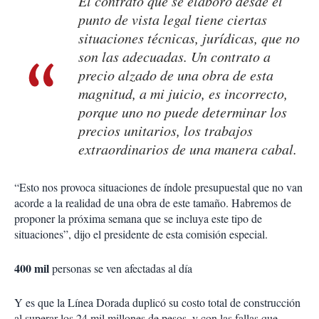
El contrato que se elaboró desde el
punto de vista legal tiene ciertas
situaciones técnicas, jurídicas, que no
son las adecuadas. Un contrato a
precio alzado de una obra de esta
magnitud, a mi juicio, es incorrecto,
porque uno no puede determinar los
precios unitarios, los trabajos
extraordinarios de una manera cabal.
“Esto nos provoca situaciones de índole presupuestal que no van
acorde a la realidad de una obra de este tamaño. Habremos de
proponer la próxima semana que se incluya este tipo de
situaciones”, dijo el presidente de esta comisión especial.
400 mil
personas se ven afectadas al día
Y es que la Línea Dorada duplicó su costo total de construcción
al superar los 24 mil millones de pesos, y con las fallas que