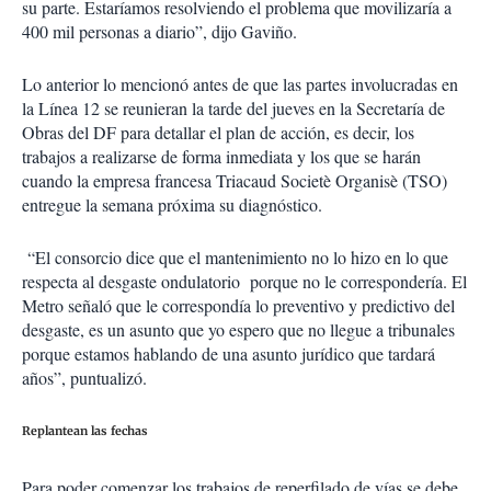
su parte. Estaríamos resolviendo el problema que movilizaría a
400 mil personas a diario”, dijo Gaviño.
Lo anterior lo mencionó antes de que las partes involucradas en
la Línea 12 se reunieran la tarde del jueves en la Secretaría de
Obras del DF para detallar el plan de acción, es decir, los
trabajos a realizarse de forma inmediata y los que se harán
cuando la empresa francesa Triacaud Societè Organisè (TSO)
entregue la semana próxima su diagnóstico.
“El consorcio dice que el mantenimiento no lo hizo en lo que
respecta al desgaste ondulatorio porque no le correspondería. El
Metro señaló que le correspondía lo preventivo y predictivo del
desgaste, es un asunto que yo espero que no llegue a tribunales
porque estamos hablando de una asunto jurídico que tardará
años”, puntualizó.
Replantean las fechas
Para poder comenzar los trabajos de reperfilado de vías se debe