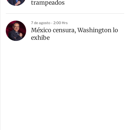
trampeados
7 de agosto - 2:00 Hrs
México censura, Washington lo
exhibe