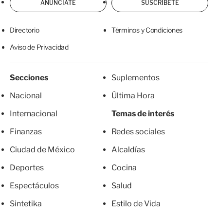
ANÚNCIATE
SUSCRÍBETE
Directorio
Términos y Condiciones
Aviso de Privacidad
Secciones
Suplementos
Nacional
Última Hora
Internacional
Temas de interés
Finanzas
Redes sociales
Ciudad de México
Alcaldías
Deportes
Cocina
Espectáculos
Salud
Sintetika
Estilo de Vida