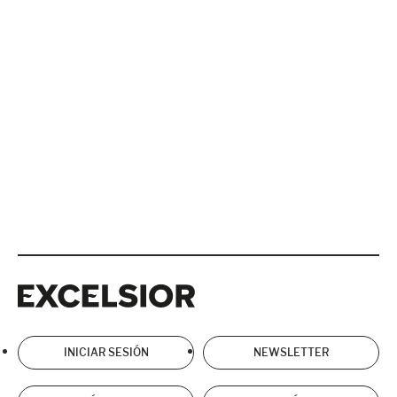
Excelsior
Excelsior
INICIAR SESIÓN
NEWSLETTER