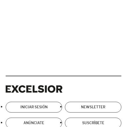
Excelsior
Excelsior
INICIAR SESIÓN
NEWSLETTER
ANÚNCIATE
SUSCRÍBETE