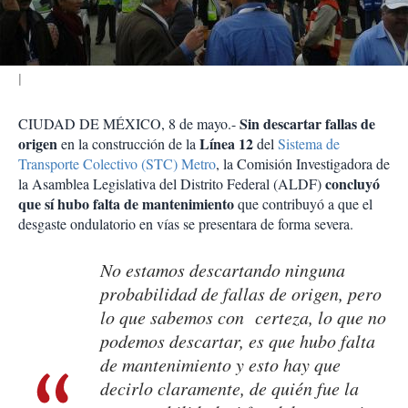
i
r
Sin descartar fallas de
CIUDAD DE MÉXICO, 8 de mayo.-
origen
Línea 12
en la construcción de la
del
Sistema de
Transporte Colectivo (STC) Metro
, la Comisión Investigadora de
concluyó
la Asamblea Legislativa del Distrito Federal (ALDF)
que sí hubo falta de mantenimiento
que contribuyó a que el
desgaste ondulatorio en vías se presentara de forma severa.
No estamos descartando ninguna
probabilidad de fallas de origen, pero
lo que sabemos con certeza, lo que no
podemos descartar, es que hubo falta
de mantenimiento y esto hay que
decirlo claramente, de quién fue la