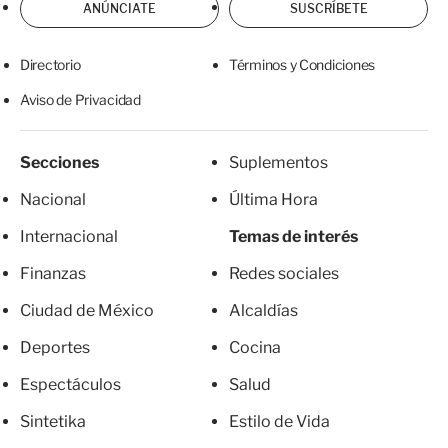
ANÚNCIATE
SUSCRÍBETE
Directorio
Términos y Condiciones
Aviso de Privacidad
Secciones
Suplementos
Nacional
Última Hora
Internacional
Temas de interés
Finanzas
Redes sociales
Ciudad de México
Alcaldías
Deportes
Cocina
Espectáculos
Salud
Sintetika
Estilo de Vida