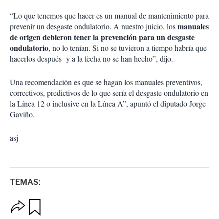
“Lo que tenemos que hacer es un manual de mantenimiento para
manuales
prevenir un desgaste ondulatorio. A nuestro juicio, los
de origen debieron tener la prevención para un desgaste
ondulatorio
, no lo tenían. Si no se tuvieron a tiempo habría que
hacerlos después y a la fecha no se han hecho”, dijo.
Una recomendación es que se hagan los manuales preventivos,
correctivos, predictivos de lo que sería el desgaste ondulatorio en
la Línea 12 o inclusive en la Línea A”, apuntó el diputado Jorge
Gaviño.
asj
TEMAS:
O
G
p
u