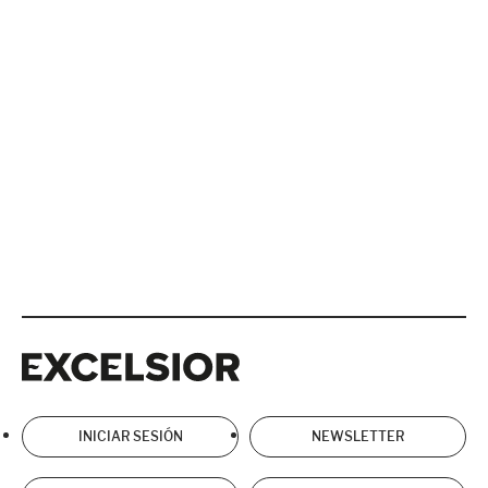
Excelsior
Excelsior
INICIAR SESIÓN
NEWSLETTER