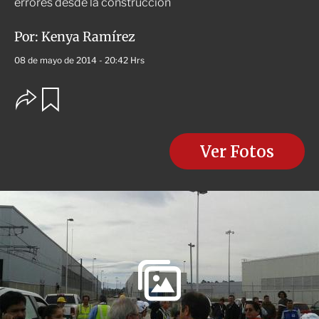
errores desde la construcción
Por:
Kenya Ramírez
08 de mayo de 2014 - 20:42 Hrs
O
G
u
p
a
c
r
i
d
o
Ver Fotos
a
n
r
e
s
d
e
c
o
m
p
a
r
t