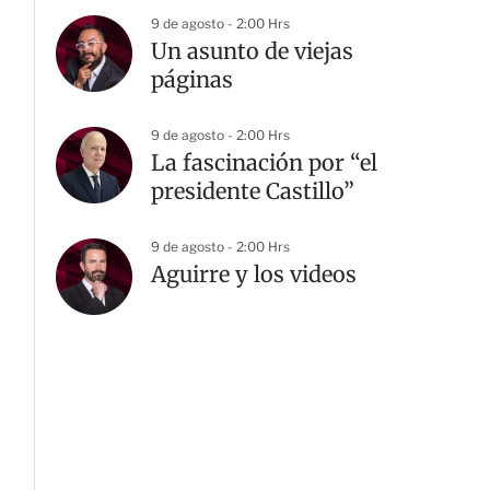
9 de agosto - 2:00 Hrs
Un asunto de viejas
páginas
9 de agosto - 2:00 Hrs
La fascinación por “el
presidente Castillo”
9 de agosto - 2:00 Hrs
Aguirre y los videos