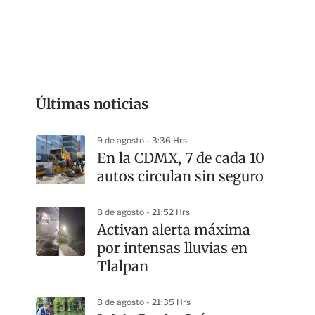
G
Últimas noticias
9 de agosto - 3:36 Hrs
En la CDMX, 7 de cada 10
autos circulan sin seguro
8 de agosto - 21:52 Hrs
Activan alerta máxima
por intensas lluvias en
Tlalpan
8 de agosto - 21:35 Hrs