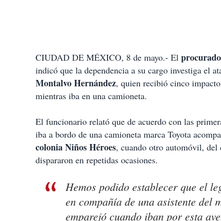
procurado
CIUDAD DE MÉXICO, 8 de mayo.- El
indicó que la dependencia a su cargo investiga el a
Montalvo Hernández
, quien recibió cinco impact
mientras iba en una camioneta.
El funcionario relató que de acuerdo con las primer
iba a bordo de una camioneta marca Toyota acompañ
colonia Niños Héroes
, cuando otro automóvil, del q
dispararon en repetidas ocasiones.
Hemos podido establecer que el leg
en compañía de una asistente del m
emparejó cuando iban por esta ave