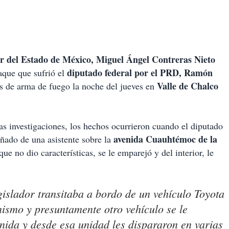
r del Estado de México, Miguel Ángel Contreras Nieto
diputado federal por el PRD, Ramón
taque que sufrió el
Valle de Chalco
os de arma de fuego la noche del jueves en
as investigaciones, los hechos ocurrieron cuando el diputado
avenida Cuauhtémoc de la
ado de una asistente sobre la
ue no dio características, se le emparejó y del interior, le
islador transitaba a bordo de un vehículo Toyota
ismo y presuntamente otro vehículo se le
nida y desde esa unidad les dispararon en varias