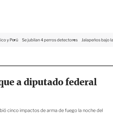
co y Perú
Se jubilan 4 perros detectores
Jalapeños bajo la
ue a diputado federal
bió cinco impactos de arma de fuego la noche del