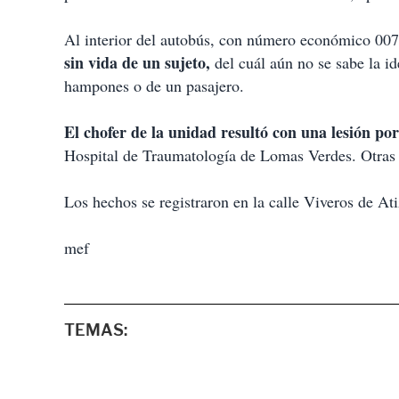
i
r
Al interior del autobús, con número económico 007
sin vida de un sujeto,
del cuál aún no se sabe la id
hampones o de un pasajero.
El chofer de la unidad resultó con una lesión po
Hospital de Traumatología de Lomas Verdes. Otras t
Los hechos se registraron en la calle Viveros de Ati
mef
TEMAS: