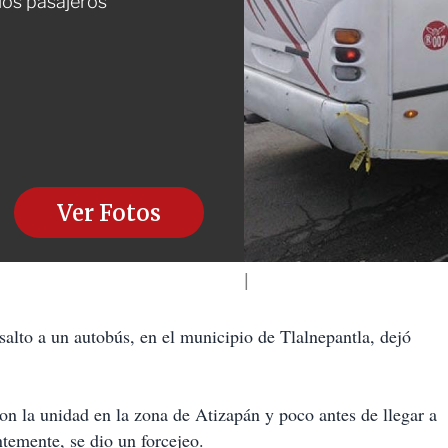
 los pasajeros
Ver Fotos
o a un autobús, en el municipio de Tlalnepantla, dejó
ron la unidad en la zona de Atizapán y poco antes de llegar a
temente, se dio un forcejeo.