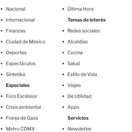
Nacional
Última Hora
Internacional
Temas de interés
Finanzas
Redes sociales
Ciudad de México
Alcaldías
Deportes
Cocina
Espectáculos
Salud
Sintetika
Estilo de Vida
Especiales
Viajes
Foro Excélsior
De Utilidad
Crisis ambiental
Apps
Franja de Gaza
Servicios
Metro CDMX
Newsletter