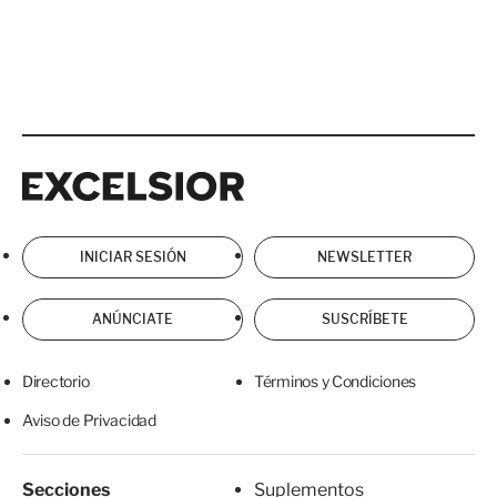
Excelsior
Excelsior
INICIAR SESIÓN
NEWSLETTER
ANÚNCIATE
SUSCRÍBETE
Directorio
Términos y Condiciones
Aviso de Privacidad
Secciones
Suplementos