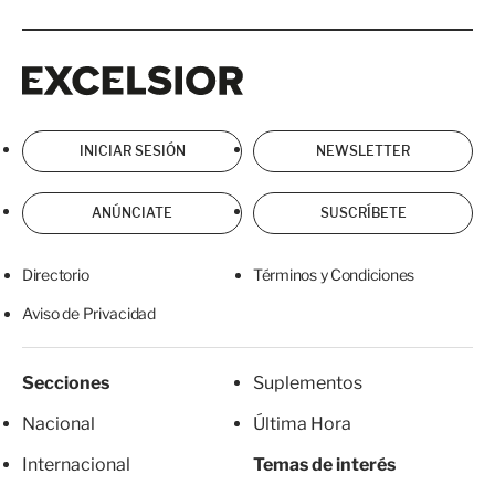
Excelsior
Excelsior
INICIAR SESIÓN
NEWSLETTER
ANÚNCIATE
SUSCRÍBETE
Directorio
Términos y Condiciones
Aviso de Privacidad
Secciones
Suplementos
Nacional
Última Hora
Internacional
Temas de interés