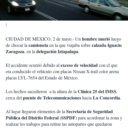
i
r
hombre murió
CIUDAD DE MÉXICO, 2 de mayo.- Un
luego
camioneta
calzada Ignacio
de chocar la
en la que viajaba sobre
Zaragoza
delegación Iztapalapa
, en la
.
exceso de velocidad
El accidente ocurrió debido al
con el que
era conducido el vehículo con placas Nissan X-trail color arena
placas LYL-7654 del Estado de México.
Clínica 25 del IMSS
Los hechos sucedieron a la altura de la
,
puente de Telecomunicaciones
La Concordia
cerca del
hacia
.
Secretaría de Seguridad
Al lugar llegaron elementos de la
Pública del Distrito Federal
SSPDF
(
) para acordonar la zona y
realizar los trabajos para retirar las autopartes que quedaron