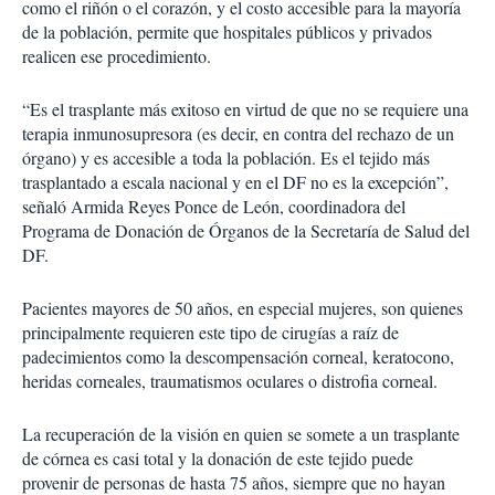
como el riñón o el corazón, y el costo accesible para la mayoría
de la población, permite que hospitales públicos y privados
realicen ese procedimiento.
“Es el trasplante más exitoso en virtud de que no se requiere una
terapia inmunosupresora (es decir, en contra del rechazo de un
órgano) y es accesible a toda la población. Es el tejido más
trasplantado a escala nacional y en el DF no es la excepción”,
señaló Armida Reyes Ponce de León, coordinadora del
Programa de Donación de Órganos de la Secretaría de Salud del
DF.
Pacientes mayores de 50 años, en especial mujeres, son quienes
principalmente requieren este tipo de cirugías a raíz de
padecimientos como la descompensación corneal, keratocono,
heridas corneales, traumatismos oculares o distrofia corneal.
La recuperación de la visión en quien se somete a un trasplante
de córnea es casi total y la donación de este tejido puede
provenir de personas de hasta 75 años, siempre que no hayan