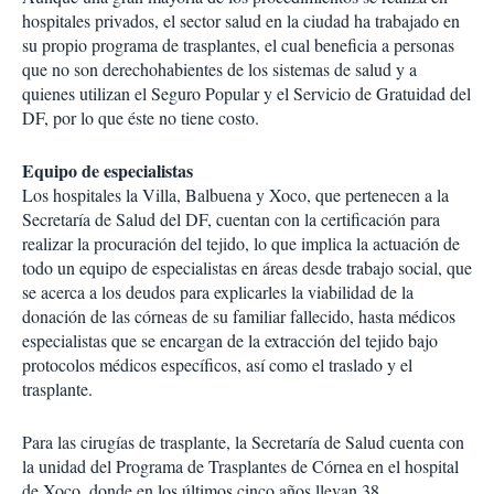
hospitales privados, el sector salud en la ciudad ha trabajado en
su propio programa de trasplantes, el cual beneficia a personas
que no son derechohabientes de los sistemas de salud y a
quienes utilizan el Seguro Popular y el Servicio de Gratuidad del
DF, por lo que éste no tiene costo.
Equipo de especialistas
Los hospitales la Villa, Balbuena y Xoco, que pertenecen a la
Secretaría de Salud del DF, cuentan con la certificación para
realizar la procuración del tejido, lo que implica la actuación de
todo un equipo de especialistas en áreas desde trabajo social, que
se acerca a los deudos para explicarles la viabilidad de la
donación de las córneas de su familiar fallecido, hasta médicos
especialistas que se encargan de la extracción del tejido bajo
protocolos médicos específicos, así como el traslado y el
trasplante.
Para las cirugías de trasplante, la Secretaría de Salud cuenta con
la unidad del Programa de Trasplantes de Córnea en el hospital
de Xoco, donde en los últimos cinco años llevan 38