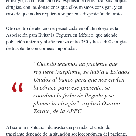
embargo, cada institución es responsable de realizar sus propias
cirugías, con las donaciones que ellos mismos consigan, y en
caso de que no las requieran se ponen a disposición del resto.
Otro centro de atención especializada en oftalmología es la
Asociación para Evitar la Ceguera en México, que atiende
población abierta y al año realiza entre 350 y hasta 400 cirugías
de trasplante con córneas importadas.
“Cuando tenemos un paciente que
requiere trasplante, se habla a Estados
Unidos al banco para que nos envíen
la córnea para ese paciente, se
coordina la fecha de llegada y se
planea la cirugía”, explicó Osorno
Zarate, de la APEC.
Al ser una institución de asistencia privada, el costo del
trasplante depende de la situación socioeconómica del paciente,