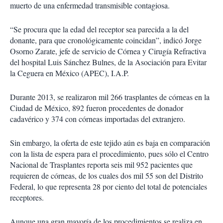
muerto de una enfermedad transmisible contagiosa.
“Se procura que la edad del receptor sea parecida a la del
donante, para que cronológicamente coincidan”, indicó Jorge
Osorno Zarate, jefe de servicio de Córnea y Cirugía Refractiva
del hospital Luis Sánchez Bulnes, de la Asociación para Evitar
la Ceguera en México (APEC), I.A.P.
Durante 2013, se realizaron mil 266 trasplantes de córneas en la
Ciudad de México, 892 fueron procedentes de donador
cadavérico y 374 con córneas importadas del extranjero.
Sin embargo, la oferta de este tejido aún es baja en comparación
con la lista de espera para el procedimiento, pues sólo el Centro
Nacional de Trasplantes reporta seis mil 952 pacientes que
requieren de córneas, de los cuales dos mil 55 son del Distrito
Federal, lo que representa 28 por ciento del total de potenciales
receptores.
Aunque una gran mayoría de los procedimientos se realiza en