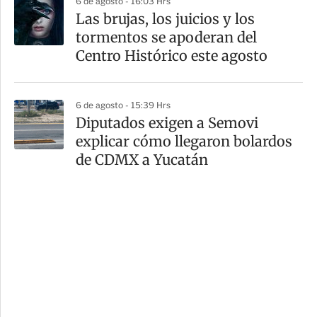
6 de agosto - 16:03 Hrs
Las brujas, los juicios y los
tormentos se apoderan del
Centro Histórico este agosto
6 de agosto - 15:39 Hrs
Diputados exigen a Semovi
explicar cómo llegaron bolardos
de CDMX a Yucatán